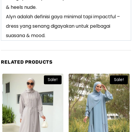
& heels nude.
Alyn adalah definisi gaya minimal tapi impactful –
dress yang senang digayakan untuk pelbagai
suasana & mood.
RELATED PRODUCTS
Sale!
Sale!