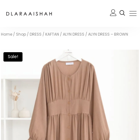
Home
/
Shop
/
DRESS / KAFTAN
/
ALYN DRESS
/
ALYN DRESS – BROWN
Sale!