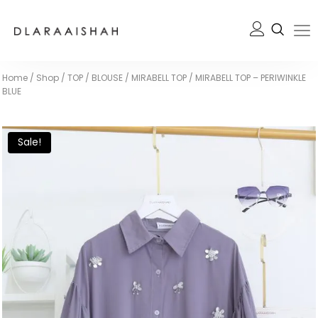
Home
/
Shop
/
TOP / BLOUSE
/
MIRABELL TOP
/
MIRABELL TOP – PERIWINKLE
BLUE
Sale!