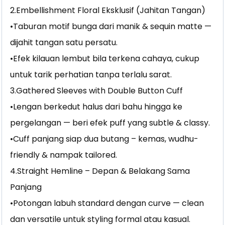
2.Embellishment Floral Eksklusif (Jahitan Tangan)
•Taburan motif bunga dari manik & sequin matte —
dijahit tangan satu persatu.
•Efek kilauan lembut bila terkena cahaya, cukup
untuk tarik perhatian tanpa terlalu sarat.
3.Gathered Sleeves with Double Button Cuff
•Lengan berkedut halus dari bahu hingga ke
pergelangan — beri efek puff yang subtle & classy.
•Cuff panjang siap dua butang – kemas, wudhu-
friendly & nampak tailored.
4.Straight Hemline – Depan & Belakang Sama
Panjang
•Potongan labuh standard dengan curve — clean
dan versatile untuk styling formal atau kasual.