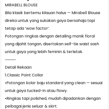
MIRABELL BLOUSE
Bila klasik bertemu kilauan halus — Mirabell Blouse
direka untuk yang sukakan gaya bersahaja tapi
tetap ada ‘wow factor’.
Potongan ringkas dengan detailing manik floral
yang dijahit tangan, disertakan self-tie waist sash
untuk gaya yang lebih feminin & terletak.
⸻
Detail Rekaan:
1.Classic Point Collar
•Potongan kolar baju standard yang clean — sesuai
untuk gaya tucked-in atau flowy.
•Ringkas tapi polished, mudah dipadankan dengan
pelbagai jenis seluar & skirt.