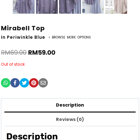
Mirabell Top
In Periwinkle Blue
> BROWSE MORE OPTIONS
RM
69.00
RM
59.00
Out of stock
Description
Reviews (0)
Description