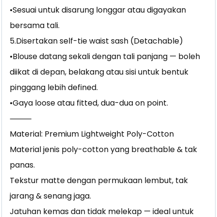
•Sesuai untuk disarung longgar atau digayakan
bersama tali.
5.Disertakan self-tie waist sash (Detachable)
•Blouse datang sekali dengan tali panjang — boleh
diikat di depan, belakang atau sisi untuk bentuk
pinggang lebih defined.
•Gaya loose atau fitted, dua-dua on point.
⸻
Material: Premium Lightweight Poly-Cotton
Material jenis poly-cotton yang breathable & tak
panas.
Tekstur matte dengan permukaan lembut, tak
jarang & senang jaga.
Jatuhan kemas dan tidak melekap — ideal untuk