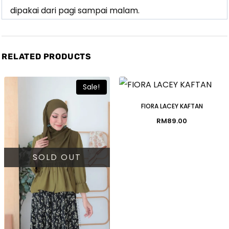
dipakai dari pagi sampai malam.
RELATED PRODUCTS
Sale!
FIORA LACEY KAFTAN
RM
89.00
SOLD OUT